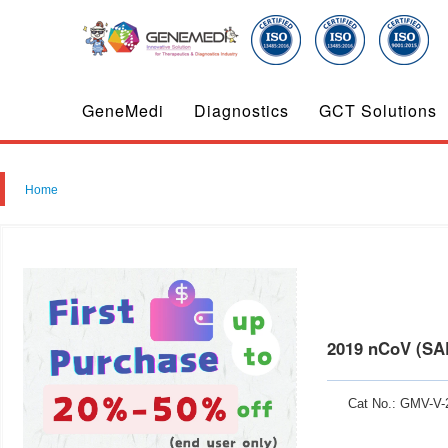
GeneMedi
Diagnostics
GCT Solutions
Home
2019 nCoV (SAR
Cat No.: GMV-V