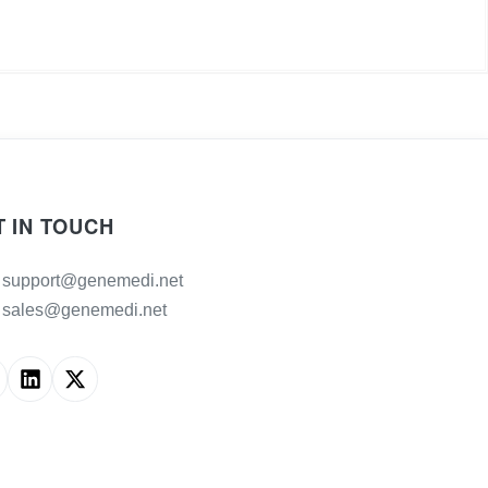
T IN TOUCH
support@genemedi.net
sales@genemedi.net