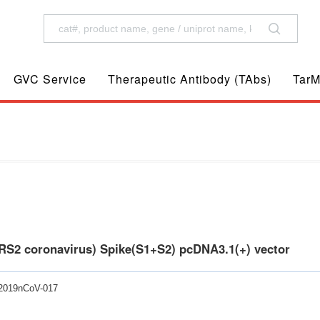
GVC Service
Therapeutic Antibody (TAbs)
TarM
S2 coronavirus) Spike(S1+S2) pcDNA3.1(+) vector
-2019nCoV-017