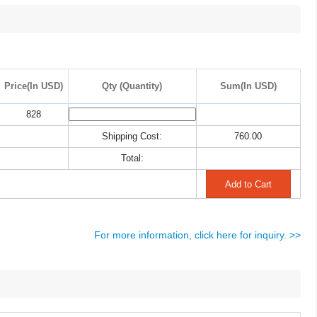
Price(In USD)
Qty (Quantity)
Sum(In USD)
828
Shipping Cost:
760.00
Total:
For more information, click here for inquiry. >>