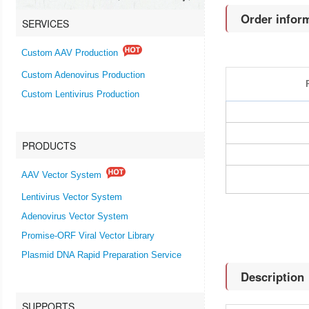
Order infor
SERVICES
Custom AAV Production
Custom Adenovirus Production
Custom Lentivirus Production
PRODUCTS
AAV Vector System
Lentivirus Vector System
Adenovirus Vector System
Promise-ORF Viral Vector Library
Plasmid DNA Rapid Preparation Service
Description
SUPPORTS